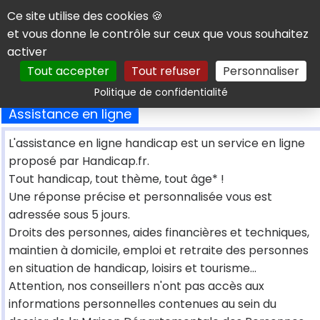
Panneau de gestion des cookies
Ce site utilise des cookies 🍪
et vous donne le contrôle sur ceux que vous souhaitez
activer
Tout accepter
Tout refuser
Personnaliser
Rechercher
Politique de confidentialité
Assistance en ligne
L'assistance en ligne handicap est un service en ligne
proposé par Handicap.fr.
Tout handicap, tout thème, tout âge* !
Une réponse précise et personnalisée vous est
adressée sous 5 jours.
Droits des personnes, aides financières et techniques,
maintien à domicile, emploi et retraite des personnes
en situation de handicap, loisirs et tourisme...
Attention, nos conseillers n'ont pas accès aux
informations personnelles contenues au sein du